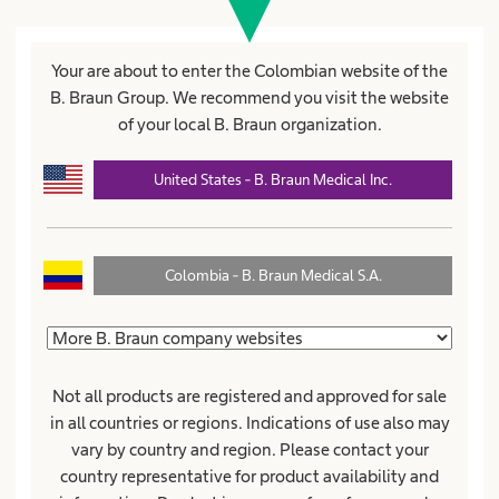
Registro
Your are about to enter the Colombian website of the
B. Braun Group. We recommend you visit the website
Los campos marcados con * son obligatorios
of your local B. Braun organization.
Título
United States - B. Braun Medical Inc.
Colombia - B. Braun Medical S.A.
Nombre*
Not all products are registered and approved for sale
Apellido*
in all countries or regions. Indications of use also may
vary by country and region. Please contact your
country representative for product availability and